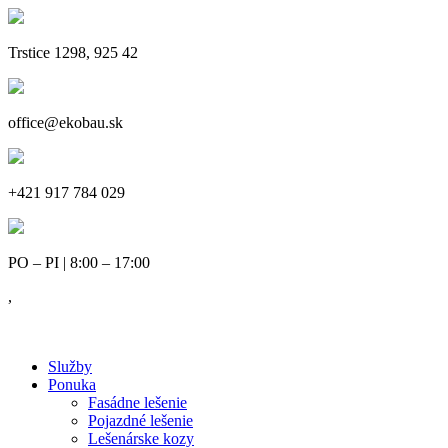
Trstice 1298, 925 42
office@ekobau.sk
+421 917 784 029
PO – PI | 8:00 – 17:00
,
Služby
Ponuka
Fasádne lešenie
Pojazdné lešenie
Lešenárske kozy