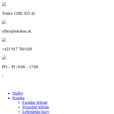
Trstice 1298, 925 42
office@ekobau.sk
+421 917 784 029
PO – PI | 8:00 – 17:00
,
Služby
Ponuka
Fasádne lešenie
Pojazdné lešenie
Lešenárske kozy