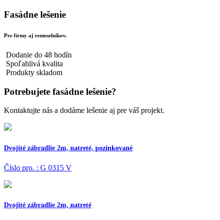
Fasádne lešenie
Pre firmy aj remeselníkov.
Dodanie do 48 hodín
Spoľahlivá kvalita
Produkty skladom
Potrebujete fasádne lešenie?
Kontaktujte nás a dodáme lešenie aj pre váš projekt.
Dvojité zábradlie 2m, natreté, pozinkované
Číslo pro. : G 0315 V
Dvojité zábradlie 2m, natreté