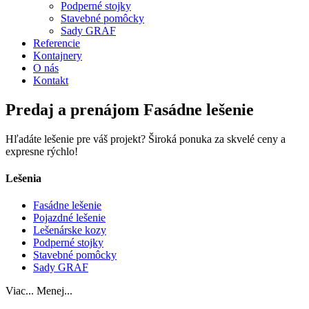
Podperné stojky
Stavebné pomôcky
Sady GRAF
Referencie
Kontajnery
O nás
Kontakt
Predaj a prenájom Fasádne lešenie
Hľadáte lešenie pre váš projekt? Široká ponuka za skvelé ceny a
expresne rýchlo!
Lešenia
Fasádne lešenie
Pojazdné lešenie
Lešenárske kozy
Podperné stojky
Stavebné pomôcky
Sady GRAF
Viac...
Menej...