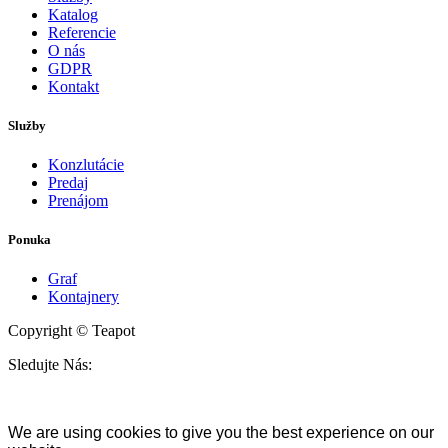
Katalog
Referencie
O nás
GDPR
Kontakt
Služby
Konzlutácie
Predaj
Prenájom
Ponuka
Graf
Kontajnery
Copyright © Teapot
Sledujte Nás:
We are using cookies to give you the best experience on our