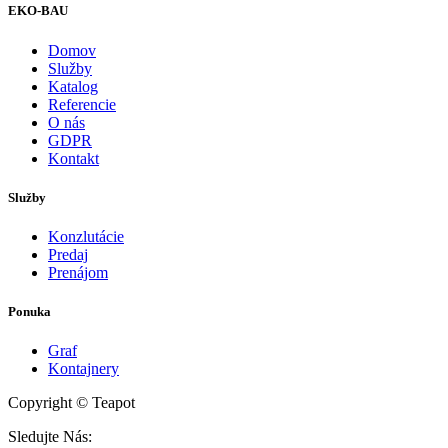
EKO-BAU
Domov
Služby
Katalog
Referencie
O nás
GDPR
Kontakt
Služby
Konzlutácie
Predaj
Prenájom
Ponuka
Graf
Kontajnery
Copyright © Teapot
Sledujte Nás: