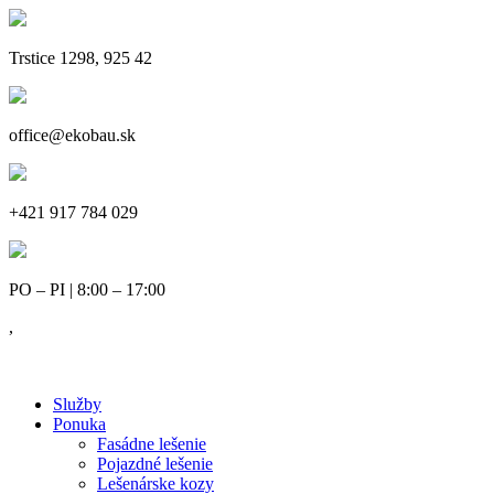
Trstice 1298, 925 42
office@ekobau.sk
+421 917 784 029
PO – PI | 8:00 – 17:00
,
Služby
Ponuka
Fasádne lešenie
Pojazdné lešenie
Lešenárske kozy