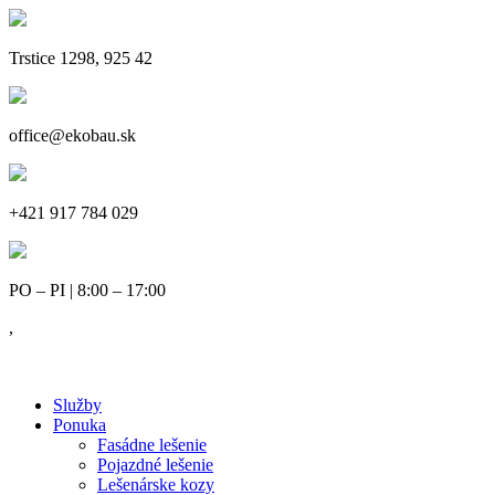
Trstice 1298, 925 42
office@ekobau.sk
+421 917 784 029
PO – PI | 8:00 – 17:00
,
Služby
Ponuka
Fasádne lešenie
Pojazdné lešenie
Lešenárske kozy