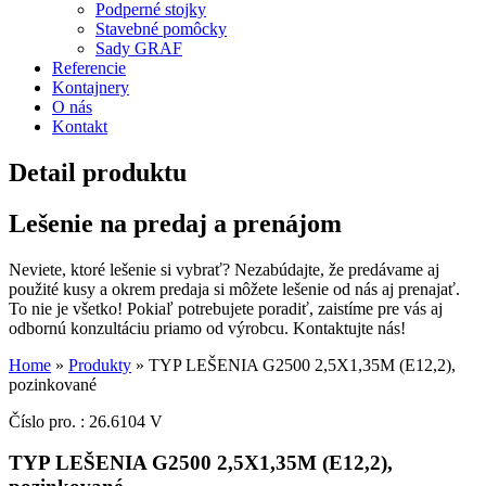
Podperné stojky
Stavebné pomôcky
Sady GRAF
Referencie
Kontajnery
O nás
Kontakt
Detail produktu
Lešenie na predaj a prenájom
Neviete, ktoré lešenie si vybrať? Nezabúdajte, že predávame aj
použité kusy a okrem predaja si môžete lešenie od nás aj prenajať.
To nie je všetko! Pokiaľ potrebujete poradiť, zaistíme pre vás aj
odbornú konzultáciu priamo od výrobcu. Kontaktujte nás!
Home
»
Produkty
»
TYP LEŠENIA G2500 2,5X1,35M (E12,2),
pozinkované
Číslo pro. : 26.6104 V
TYP LEŠENIA G2500 2,5X1,35M (E12,2),