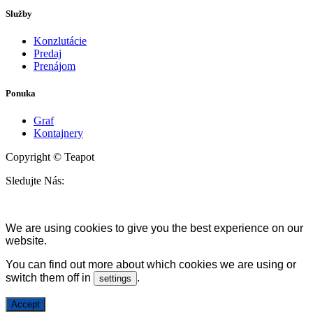
Služby
Konzlutácie
Predaj
Prenájom
Ponuka
Graf
Kontajnery
Copyright © Teapot
Sledujte Nás:
We are using cookies to give you the best experience on our
website.
You can find out more about which cookies we are using or
switch them off in
.
settings
Accept