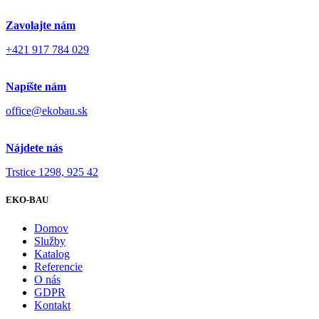
Zavolajte nám
+421 917 784 029
Napíšte nám
office@ekobau.sk
Nájdete nás
Trstice 1298, 925 42
EKO-BAU
Domov
Služby
Katalog
Referencie
O nás
GDPR
Kontakt