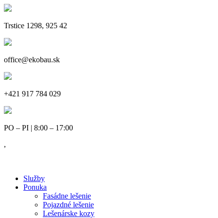
Trstice 1298, 925 42
office@ekobau.sk
+421 917 784 029
PO – PI | 8:00 – 17:00
,
Služby
Ponuka
Fasádne lešenie
Pojazdné lešenie
Lešenárske kozy