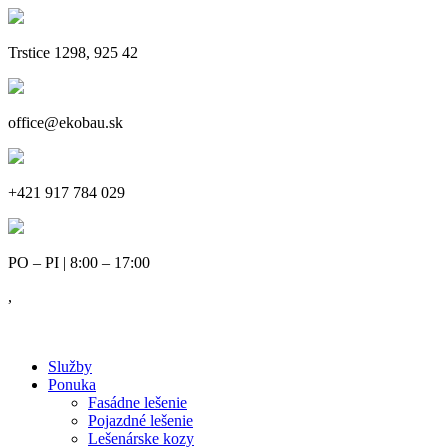
Trstice 1298, 925 42
office@ekobau.sk
+421 917 784 029
PO – PI | 8:00 – 17:00
,
Služby
Ponuka
Fasádne lešenie
Pojazdné lešenie
Lešenárske kozy