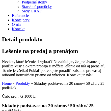
Podperné stojky
Stavebné pomôcky
Sady GRAF
Referencie
Kontajnery
O nás
Kontakt
Detail produktu
Lešenie na predaj a prenájom
Neviete, ktoré lešenie si vybrať? Nezabúdajte, že predávame aj
použité kusy a okrem predaja si môžete lešenie od nás aj prenajať.
To nie je všetko! Pokiaľ potrebujete poradiť, zaistíme pre vás aj
odbornú konzultáciu priamo od výrobcu. Kontaktujte nás!
Home
»
Produkty
»
Skladný podstavec na 20 rámov/ 50 zábr./ 25
podlážok
Číslo pro. : G 1000 L
Skladný podstavec na 20 rámov/ 50 zábr./ 25