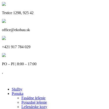
Trstice 1298, 925 42
office@ekobau.sk
+421 917 784 029
PO – PI | 8:00 – 17:00
,
Služby
Ponuka
Fasádne lešenie
Pojazdné lešenie
Lešenárske kozy