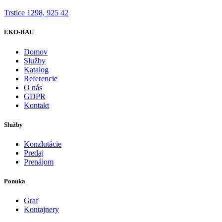
Trstice 1298, 925 42
EKO-BAU
Domov
Služby
Katalog
Referencie
O nás
GDPR
Kontakt
Služby
Konzlutácie
Predaj
Prenájom
Ponuka
Graf
Kontajnery