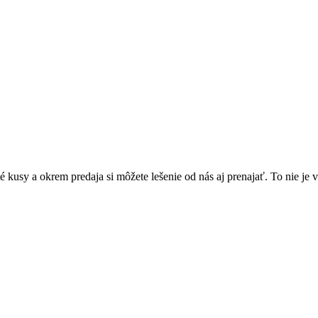
é kusy a okrem predaja si môžete lešenie od nás aj prenajať. To nie je v