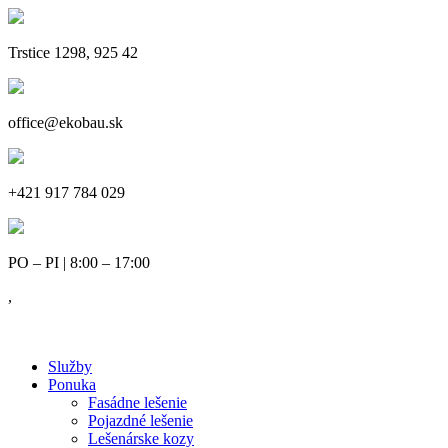
Trstice 1298, 925 42
office@ekobau.sk
+421 917 784 029
PO – PI | 8:00 – 17:00
,
Služby
Ponuka
Fasádne lešenie
Pojazdné lešenie
Lešenárske kozy