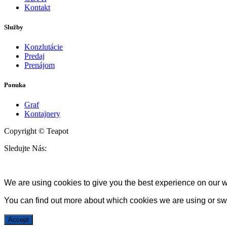
Kontakt
Služby
Konzlutácie
Predaj
Prenájom
Ponuka
Graf
Kontajnery
Copyright © Teapot
Sledujte Nás:
We are using cookies to give you the best experience on our w
You can find out more about which cookies we are using or swi
Accept