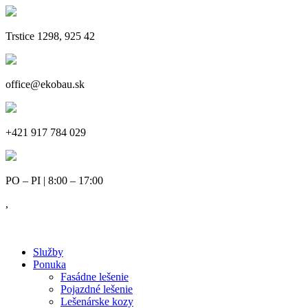
Trstice 1298, 925 42
office@ekobau.sk
+421 917 784 029
PO – PI | 8:00 – 17:00
,
Služby
Ponuka
Fasádne lešenie
Pojazdné lešenie
Lešenárske kozy