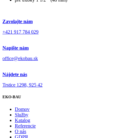
Zavolajte nám
+421 917 784 029
Napíšte nám
office@ekobau.sk
Nájdete nás
Trstice 1298, 925 42
EKO-BAU
Domov
Služby
Katalog
Referencie
O nás
GDPR