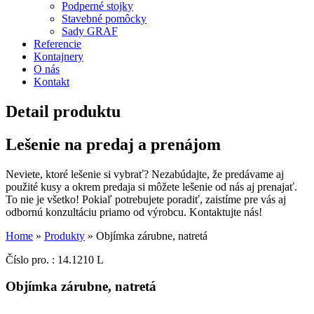
Podperné stojky
Stavebné pomôcky
Sady GRAF
Referencie
Kontajnery
O nás
Kontakt
Detail produktu
Lešenie na predaj a prenájom
Neviete, ktoré lešenie si vybrať? Nezabúdajte, že predávame aj
použité kusy a okrem predaja si môžete lešenie od nás aj prenajať.
To nie je všetko! Pokiaľ potrebujete poradiť, zaistíme pre vás aj
odbornú konzultáciu priamo od výrobcu. Kontaktujte nás!
Home
»
Produkty
»
Objímka zárubne, natretá
Číslo pro. : 14.1210 L
Objímka zárubne, natretá