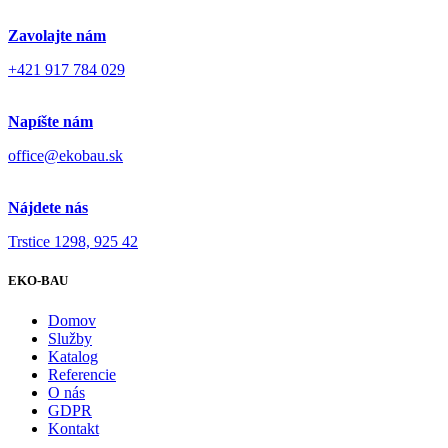
Zavolajte nám
+421 917 784 029
Napíšte nám
office@ekobau.sk
Nájdete nás
Trstice 1298, 925 42
EKO-BAU
Domov
Služby
Katalog
Referencie
O nás
GDPR
Kontakt