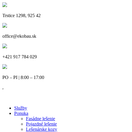
Trstice 1298, 925 42
office@ekobau.sk
+421 917 784 029
PO – PI | 8:00 – 17:00
,
Služby
Ponuka
Fasádne lešenie
Pojazdné lešenie
Lešenárske kozy