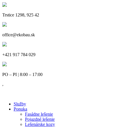
Trstice 1298, 925 42
office@ekobau.sk
+421 917 784 029
PO – PI | 8:00 – 17:00
,
Služby
Ponuka
Fasádne lešenie
Pojazdné lešenie
Lešenárske kozy