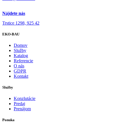
Nájdete nás
Trstice 1298, 925 42
EKO-BAU
Domov
Služby
Katalog
Referencie
O nás
GDPR
Kontakt
Služby
Konzlutácie
Predaj
Prenájom
Ponuka