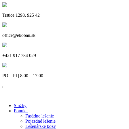
Trstice 1298, 925 42
office@ekobau.sk
+421 917 784 029
PO – PI | 8:00 – 17:00
,
Služby
Ponuka
Fasádne lešenie
Pojazdné lešenie
Lešenárske kozy