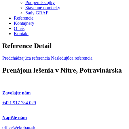
Podperné stojky
Stavebné pomôcky
Sady GRAF
Referencie
Kontajnery
O nás
Kontakt
Reference Detail
Predchádzajúca referencia
Nasledujúca referencia
Prenájom lešenia v Nitre, Potravinárska
Zavolajte nám
+421 917 784 029
Napíšte nám
office@ekobau.sk