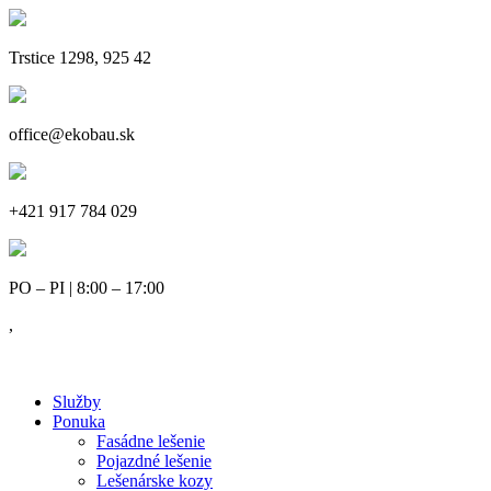
Trstice 1298, 925 42
office@ekobau.sk
+421 917 784 029
PO – PI | 8:00 – 17:00
,
Služby
Ponuka
Fasádne lešenie
Pojazdné lešenie
Lešenárske kozy