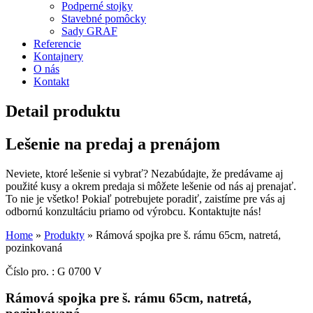
Podperné stojky
Stavebné pomôcky
Sady GRAF
Referencie
Kontajnery
O nás
Kontakt
Detail produktu
Lešenie na predaj a prenájom
Neviete, ktoré lešenie si vybrať? Nezabúdajte, že predávame aj
použité kusy a okrem predaja si môžete lešenie od nás aj prenajať.
To nie je všetko! Pokiaľ potrebujete poradiť, zaistíme pre vás aj
odbornú konzultáciu priamo od výrobcu. Kontaktujte nás!
Home
»
Produkty
»
Rámová spojka pre š. rámu 65cm, natretá,
pozinkovaná
Číslo pro. : G 0700 V
Rámová spojka pre š. rámu 65cm, natretá,