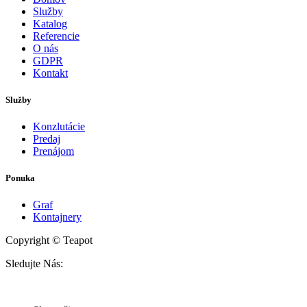
Služby
Katalog
Referencie
O nás
GDPR
Kontakt
Služby
Konzlutácie
Predaj
Prenájom
Ponuka
Graf
Kontajnery
Copyright © Teapot
Sledujte Nás: