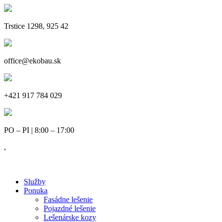
Trstice 1298, 925 42
office@ekobau.sk
+421 917 784 029
PO – PI | 8:00 – 17:00
,
Služby
Ponuka
Fasádne lešenie
Pojazdné lešenie
Lešenárske kozy