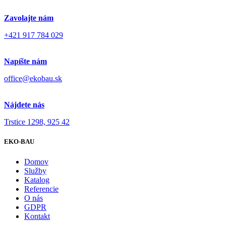
Zavolajte nám
+421 917 784 029
Napíšte nám
office@ekobau.sk
Nájdete nás
Trstice 1298, 925 42
EKO-BAU
Domov
Služby
Katalog
Referencie
O nás
GDPR
Kontakt