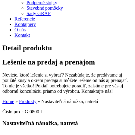
Podperné stojky
Stavebné pomôcky
Sady GRAF
Referencie
Kontajnery
O nás
Kontakt
Detail produktu
Lešenie na predaj a prenájom
Neviete, ktoré lešenie si vybrať? Nezabúdajte, že predávame aj
použité kusy a okrem predaja si môžete lešenie od nás aj prenajať.
To nie je všetko! Pokiaľ potrebujete poradiť, zaistíme pre vás aj
odbornú konzultáciu priamo od výrobcu. Kontaktujte nás!
Home
»
Produkty
»
Nastaviteľná nánožka, natretá
Číslo pro. : G 0800 L
Nastaviteľná nánožka, natretá