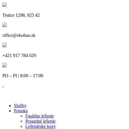
Trstice 1298, 925 42
office@ekobau.sk
+421 917 784 029
PO – PI | 8:00 – 17:00
,
Služby
Ponuka
Fasádne lešenie
Pojazdné lešenie
Lešenárske kozy