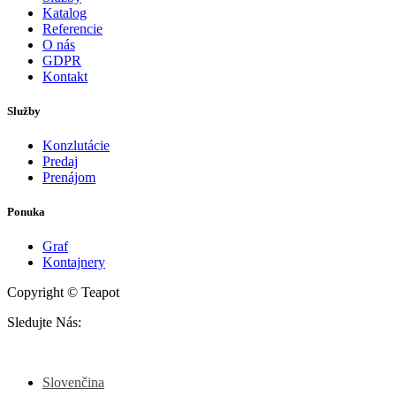
Katalog
Referencie
O nás
GDPR
Kontakt
Služby
Konzlutácie
Predaj
Prenájom
Ponuka
Graf
Kontajnery
Copyright © Teapot
Sledujte Nás:
Slovenčina